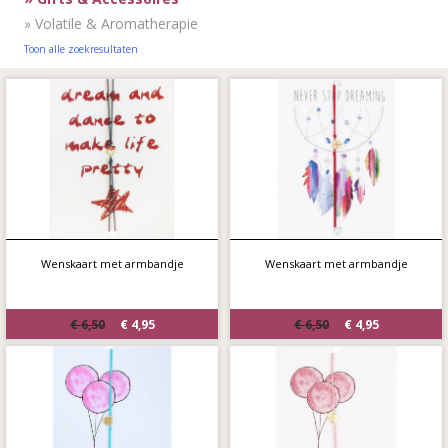
»
Volatile & Aromatherapie
Toon alle zoekresultaten
Wenskaart met armbandje
Wenskaart met armbandje
€ 6,50
€ 4,95
€ 6,50
€ 4,95