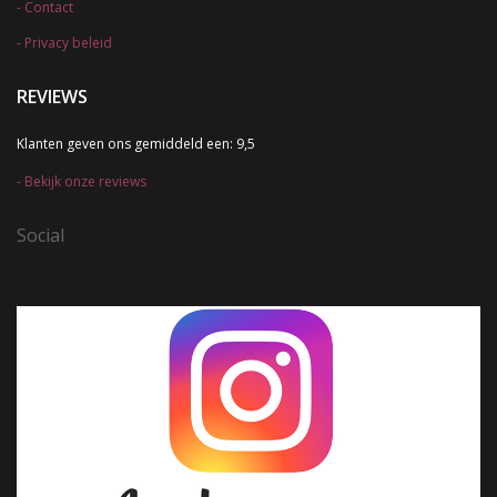
Contact
Privacy beleid
REVIEWS
Klanten geven ons gemiddeld een: 9,5
Bekijk onze reviews
Social