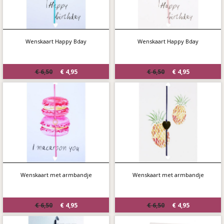
Wenskaart Happy Bday
Wenskaart Happy Bday
€ 6,50
€ 4,95
€ 6,50
€ 4,95
Wenskaart met armbandje
Wenskaart met armbandje
€ 6,50
€ 4,95
€ 6,50
€ 4,95