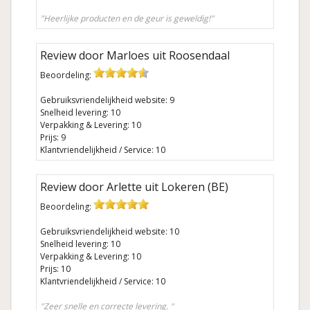
"Heerlijke producten en de geur is geweldig!"
Review door Marloes uit Roosendaal
Beoordeling:
Gebruiksvriendelijkheid website: 9
Snelheid levering: 10
Verpakking & Levering: 10
Prijs: 9
Klantvriendelijkheid / Service: 10
Review door Arlette uit Lokeren (BE)
Beoordeling:
Gebruiksvriendelijkheid website: 10
Snelheid levering: 10
Verpakking & Levering: 10
Prijs: 10
Klantvriendelijkheid / Service: 10
"Zeer snelle en correcte levering. "