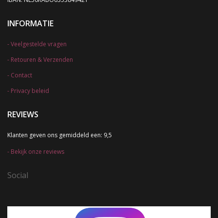
INFORMATIE
Veelgestelde vragen
Retouren & Verzenden
Contact
Privacy beleid
REVIEWS
Klanten geven ons gemiddeld een: 9,5
Bekijk onze reviews
Social