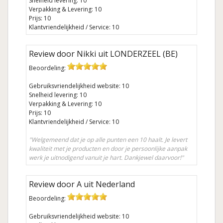
Snelheid levering: 10
Verpakking & Levering: 10
Prijs: 10
Klantvriendelijkheid / Service: 10
Review door Nikki uit LONDERZEEL (BE)
Beoordeling:
Gebruiksvriendelijkheid website: 10
Snelheid levering: 10
Verpakking & Levering: 10
Prijs: 10
Klantvriendelijkheid / Service: 10
"Welgemeend dat je op alle punten een 10 haalt. Je levert
kwaliteit met je producten en door je persoonlijke aanpak
werk je uitnodigend vanuit je hart. Dankjewel daarvoor!"
Review door A uit Nederland
Beoordeling:
Gebruiksvriendelijkheid website: 10