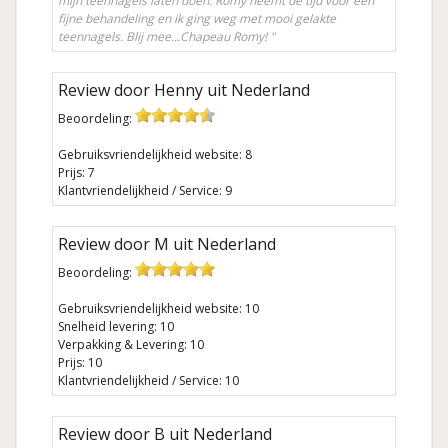
mijn teennagels laten doen. Romy neemt de tijd voor een
fijne behandeling en ik ging weg met mooi gelakte
teennagels. Blij mee...Chapeau Romy! "
Review door Henny uit Nederland
Beoordeling:
Gebruiksvriendelijkheid website: 8
Prijs: 7
Klantvriendelijkheid / Service: 9
Review door M uit Nederland
Beoordeling:
Gebruiksvriendelijkheid website: 10
Snelheid levering: 10
Verpakking & Levering: 10
Prijs: 10
Klantvriendelijkheid / Service: 10
Review door B uit Nederland