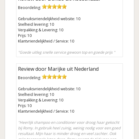
Beoordeling:
Gebruiksvriendelijkheid website: 10
Snelheid levering: 10
Verpakking & Levering: 10
Prijs: 10
Klantvriendelijkheid / Service: 10
"Goede uitleg snelle service gewoon top en goede prijs "
Review door Marijke uit Nederland
Beoordeling:
Gebruiksvriendelijkheid website: 10
Snelheid levering: 10
Verpakking & Levering: 10
Prijs: 10
Klantvriendelijkheid / Service: 10
"Heerlijk shampoo en conditioner voor droog haar gekocht
bij Romy. In gebruik heel zuinig, weinig nodig voor een goed
resultaat. Mijn haar is minder droog en veel zachter. Ook