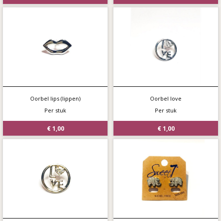
Oorbel lips (lippen)
Oorbel love
Per stuk
Per stuk
€ 1,00
€ 1,00