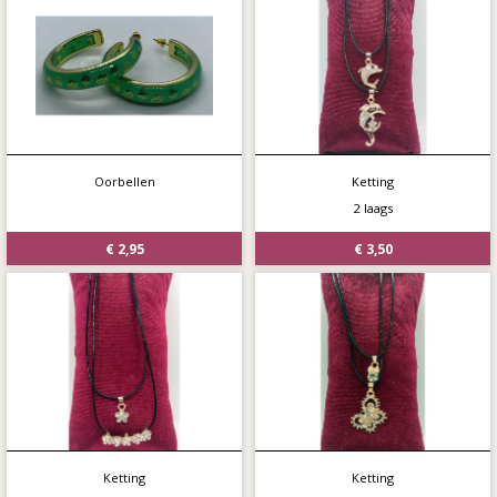
Oorbellen
Ketting
2 laags
€ 2,95
€ 3,50
Ketting
Ketting