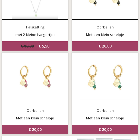
Halsketting
Oorbellen
met 2 kleine hangertjes
Met een klein schelpje
€ 10,00
€ 5,50
€ 20,00
Oorbellen
Oorbellen
Met een klein schelpje
Met een klein schelpje
€ 20,00
€ 20,00