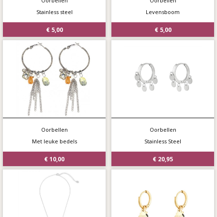
Oorbellen
Oorbellen
Stainless steel
Levensboom
€ 5,00
€ 5,00
Oorbellen
Oorbellen
Met leuke bedels
Stainless Steel
€ 10,00
€ 20,95