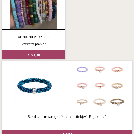
Armbandjes 5 stuks
Mystery pakket
€ 30,00
Banditz armbandjes (haar elastiekjes). Prijs vanaf: