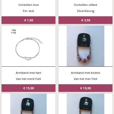
Oorbellen love
Oorbellen olifant
Per stuk
Zilverkleurig
€ 1,00
€ 3,50
Armband met hart
Armband met bedels
Van het merk Fiell
Van het mer Fiell
€ 15,00
€ 10,00