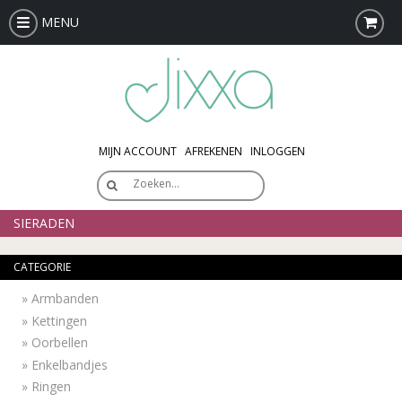
MENU
MIJN ACCOUNT
AFREKENEN
INLOGGEN
Zoeken…
SIERADEN
CATEGORIE
»
Armbanden
»
Kettingen
»
Oorbellen
»
Enkelbandjes
»
Ringen