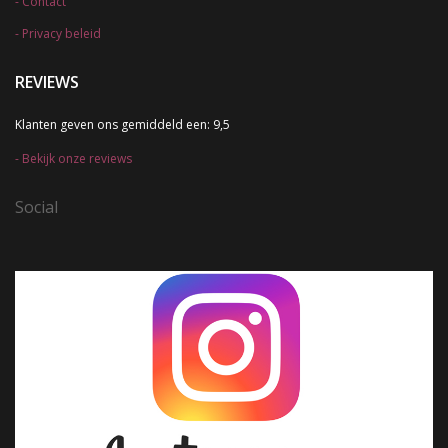
Contact
Privacy beleid
REVIEWS
Klanten geven ons gemiddeld een: 9,5
Bekijk onze reviews
Social