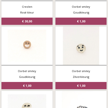
Creolen
Oorbel smiley
Rosé kleur
Goudkleurig
€ 30,00
€ 1,00
Oorbel smiley
Oorbel smiley
Goudkleurig
Zilverkleurig
€ 1,00
€ 1,00