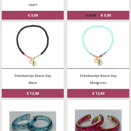
zwart
€ 5,00
€ 8,95
€ 5,00
Enkelbandje Beach Day
Enkelbandje Beach Day
Black
Mintgroen
€ 12,00
€ 12,00