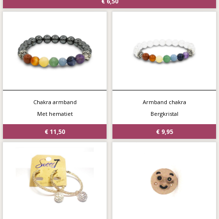
€ 6,50
Chakra armband
Armband chakra
Met hematiet
Bergkristal
€ 11,50
€ 9,95