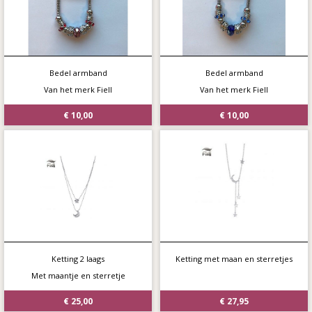
Bedel armband
Bedel armband
Van het merk Fiell
Van het merk Fiell
€ 10,00
€ 10,00
Ketting 2 laags
Ketting met maan en sterretjes
Met maantje en sterretje
€ 25,00
€ 27,95