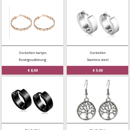
Oorbellen hartjes
Oorbellen
Rosé/goudkleurig
Stainless steel
€ 8,00
€ 5,00