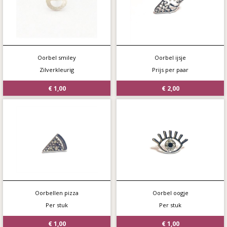
Oorbel smiley
Oorbel ijsje
Zilverkleurig
Prijs per paar
€ 1,00
€ 2,00
Oorbellen pizza
Oorbel oogje
Per stuk
Per stuk
€ 1,00
€ 1,00