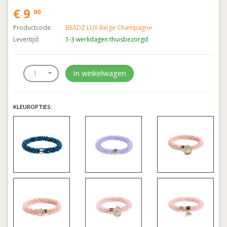
€ 9
00
Productcode:
BEADZ LUX Beige Champagne
Levertijd:
1-3 werkdagen thuisbezorgd
In winkelwagen
KLEUROPTIES: