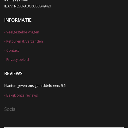
IBAN: NL56RABO0353849421
INFORMATIE
Veelgestelde vragen
Retouren & Verzenden
Contact
Privacy beleid
REVIEWS
Klanten geven ons gemiddeld een: 9,5
Bekijk onze reviews
Social