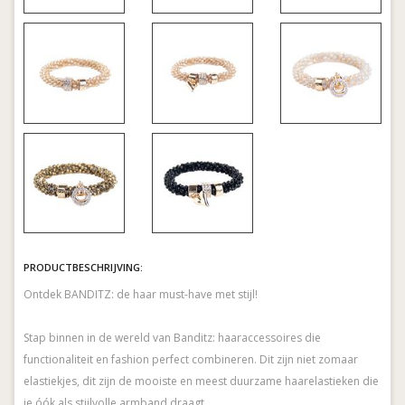
PRODUCTBESCHRIJVING:
Ontdek BANDITZ: de haar must-have met stijl!
Stap binnen in de wereld van Banditz: haaraccessoires die
functionaliteit en fashion perfect combineren. Dit zijn niet zomaar
elastiekjes, dit zijn de mooiste en meest duurzame haarelastieken die
je óók als stijlvolle armband draagt.