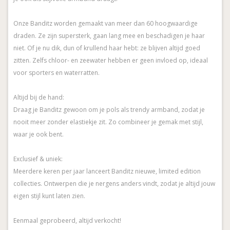
Onze Banditz worden gemaakt van meer dan 60 hoogwaardige
draden. Ze zijn supersterk, gaan lang mee en beschadigen je haar
niet. Of je nu dik, dun of krullend haar hebt: ze blijven altijd goed
zitten. Zelfs chloor- en zeewater hebben er geen invloed op, ideaal
voor sporters en waterratten.
Altijd bij de hand:
Draag je Banditz gewoon om je pols als trendy armband, zodat je
nooit meer zonder elastiekje zit. Zo combineer je gemak met stijl,
waar je ook bent.
Exclusief & uniek:
Meerdere keren per jaar lanceert Banditz nieuwe, limited edition
collecties. Ontwerpen die je nergens anders vindt, zodat je altijd jouw
eigen stijl kunt laten zien.
Eenmaal geprobeerd, altijd verkocht!