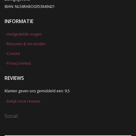
IBAN: NL56RABO0353849421
INFORMATIE
Veelgestelde vragen
Retouren & Verzenden
Contact
Privacy beleid
REVIEWS
Klanten geven ons gemiddeld een: 9,5
Bekijk onze reviews
Social