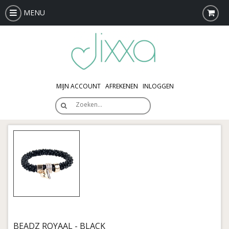
MENU
MIJN ACCOUNT
AFREKENEN
INLOGGEN
Zoeken…
BEADZ ROYAAL - BLACK