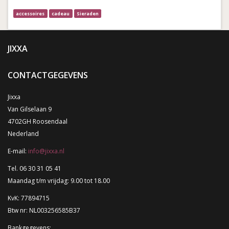
accessoires
cadeau
Sieraden
JIXXA
CONTACTGEGEVENS
Jixxa
Van Gilselaan 9
4702GH Roosendaal
Nederland
E-mail:
info@jixxa.nl
Tel. 06 30 31 05 41
Maandag t/m vrijdag: 9.00 tot 18.00
KvK: 77894715
Btw nr: NL003256585B37
Bankgegevens: