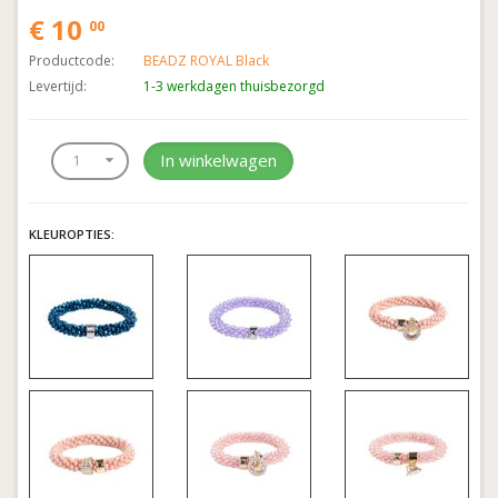
€ 10
00
Productcode:
BEADZ ROYAL Black
Levertijd:
1-3 werkdagen thuisbezorgd
In winkelwagen
KLEUROPTIES: