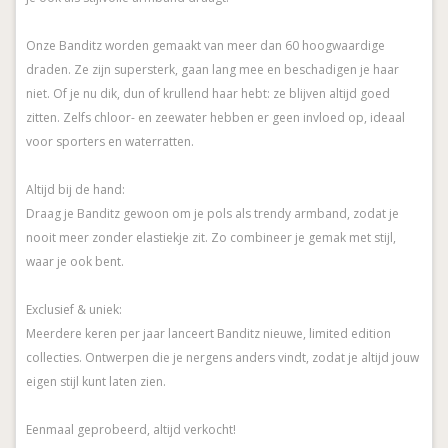
Onze Banditz worden gemaakt van meer dan 60 hoogwaardige
draden. Ze zijn supersterk, gaan lang mee en beschadigen je haar
niet. Of je nu dik, dun of krullend haar hebt: ze blijven altijd goed
zitten. Zelfs chloor- en zeewater hebben er geen invloed op, ideaal
voor sporters en waterratten.
Altijd bij de hand:
Draag je Banditz gewoon om je pols als trendy armband, zodat je
nooit meer zonder elastiekje zit. Zo combineer je gemak met stijl,
waar je ook bent.
Exclusief & uniek:
Meerdere keren per jaar lanceert Banditz nieuwe, limited edition
collecties. Ontwerpen die je nergens anders vindt, zodat je altijd jouw
eigen stijl kunt laten zien.
Eenmaal geprobeerd, altijd verkocht!