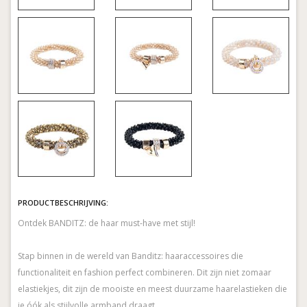
PRODUCTBESCHRIJVING:
Ontdek BANDITZ: de haar must-have met stijl!
Stap binnen in de wereld van Banditz: haaraccessoires die
functionaliteit en fashion perfect combineren. Dit zijn niet zomaar
elastiekjes, dit zijn de mooiste en meest duurzame haarelastieken die
je óók als stijlvolle armband draagt.