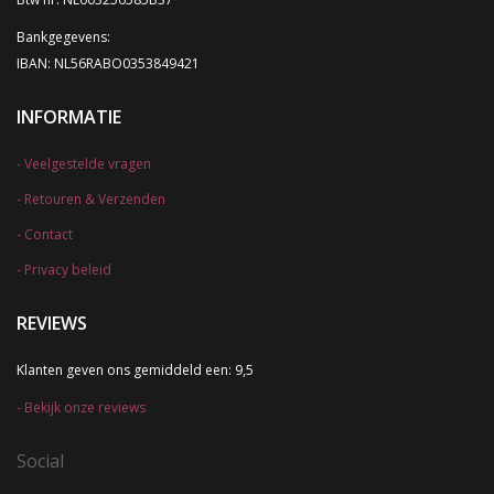
Bankgegevens:
IBAN: NL56RABO0353849421
INFORMATIE
Veelgestelde vragen
Retouren & Verzenden
Contact
Privacy beleid
REVIEWS
Klanten geven ons gemiddeld een: 9,5
Bekijk onze reviews
Social