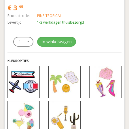
€ 3
95
Productcode:
PINS-TROPICAL
Levertijd:
1-3 werkdagen thuisbezorgd
In winkelwagen
KLEUROPTIES: