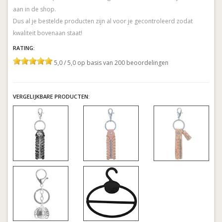
aan in de shop.
Dus al je bestelde producten zijn al voor je gecontroleerd zodat
kwaliteit bovenaan staat!
RATING:
5,0 / 5,0 op basis van 200 beoordelingen
VERGELIJKBARE PRODUCTEN: