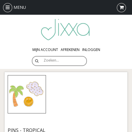
MENU
MIJN ACCOUNT
AFREKENEN
INLOGGEN
Zoeken…
PINS - TROPICAL