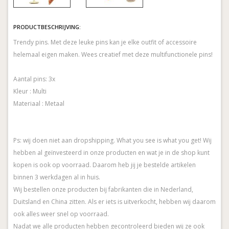
PRODUCTBESCHRIJVING:
Trendy pins. Met deze leuke pins kan je elke outfit of accessoire
helemaal eigen maken. Wees creatief met deze multifunctionele pins!
Aantal pins: 3x
Kleur : Multi
Materiaal : Metaal
Ps: wij doen niet aan dropshipping. What you see is what you get! Wij
hebben al geïnvesteerd in onze producten en wat je in de shop kunt
kopen is ook op voorraad. Daarom heb jij je bestelde artikelen
binnen 3 werkdagen al in huis.
Wij bestellen onze producten bij fabrikanten die in Nederland,
Duitsland en China zitten. Als er iets is uitverkocht, hebben wij daarom
ook alles weer snel op voorraad.
Nadat we alle producten hebben gecontroleerd bieden wij ze ook