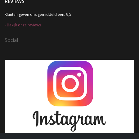
REVIEWS
Klanten geven ons gemiddeld een: 9,5
Bekijk onze reviews
Social